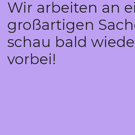
Wir arbeiten an e
großartigen Sach
schau bald wiede
vorbei!