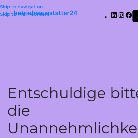
Skip to navigation
betriebsausstatter24
Skip to main content
Entschuldige bitt
die
Unannehmlichkei