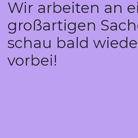
Wir arbeiten an e
großartigen Sach
schau bald wiede
vorbei!