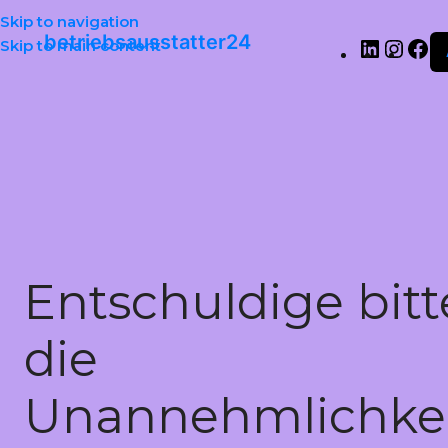
Skip to navigation
betriebsausstatter24
Skip to main content
Entschuldige bitt
die
Unannehmlichkei