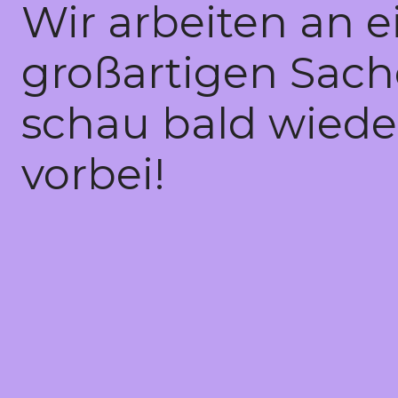
Wir arbeiten an e
großartigen Sach
schau bald wiede
vorbei!