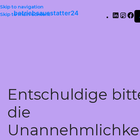
Skip to navigation
betriebsausstatter24
Skip to main content
Entschuldige bitt
die
Unannehmlichkei