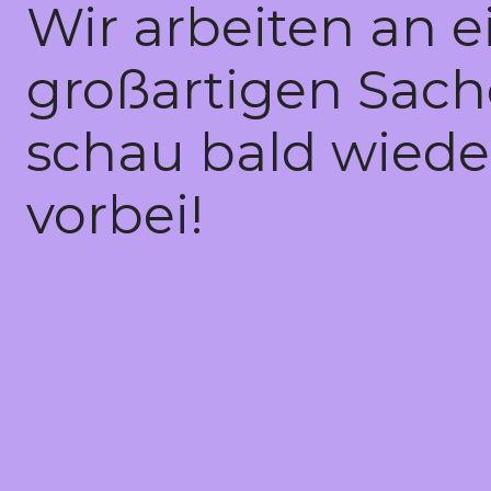
Wir arbeiten an e
großartigen Sach
schau bald wiede
vorbei!