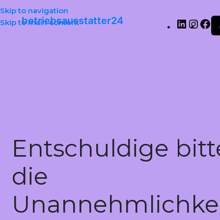
Skip to navigation
betriebsausstatter24
Skip to main content
Entschuldige bitt
die
Unannehmlichkei