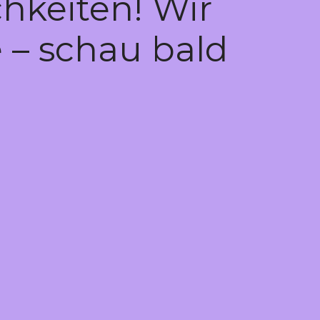
hkeiten! Wir
 – schau bald