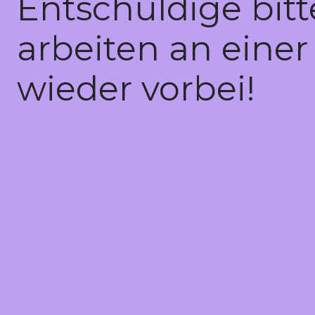
Entschuldige bit
arbeiten an einer
wieder vorbei!