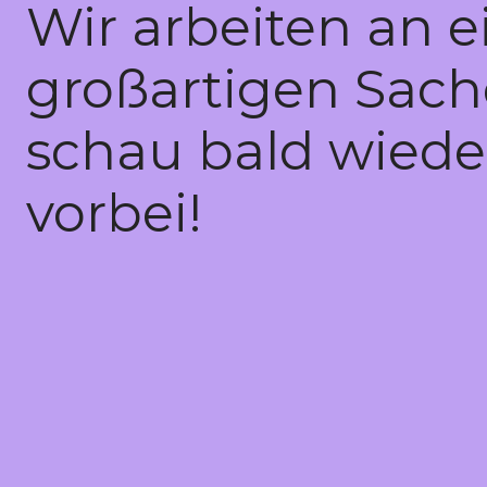
Wir arbeiten an e
großartigen Sach
schau bald wiede
vorbei!