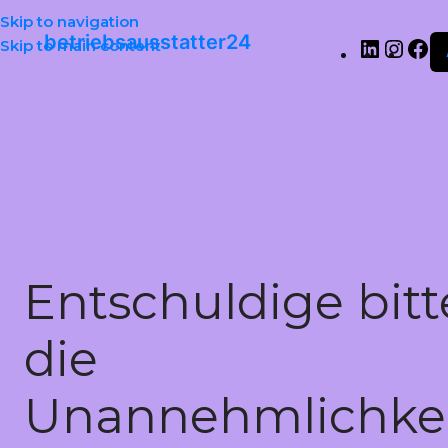
Skip to navigation
betriebsausstatter24
Skip to main content
Entschuldige bitt
die
Unannehmlichkei