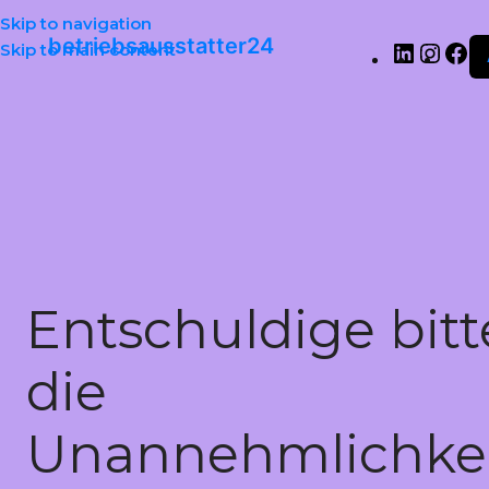
Skip to navigation
betriebsausstatter24
Skip to main content
Entschuldige bitt
die
Unannehmlichkei