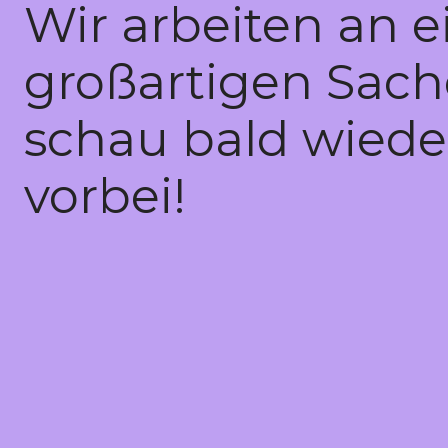
Wir arbeiten an e
großartigen Sach
schau bald wiede
vorbei!