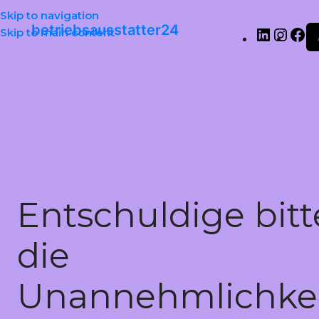
Skip to navigation
betriebsausstatter24
Skip to main content
Entschuldige bitt
die
Unannehmlichkei