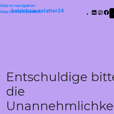
Skip to navigation
betriebsausstatter24
Skip to main content
Entschuldige bitt
die
Unannehmlichkei