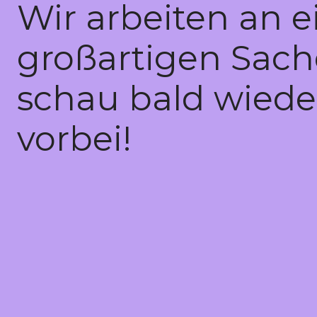
Wir arbeiten an e
großartigen Sach
schau bald wiede
vorbei!