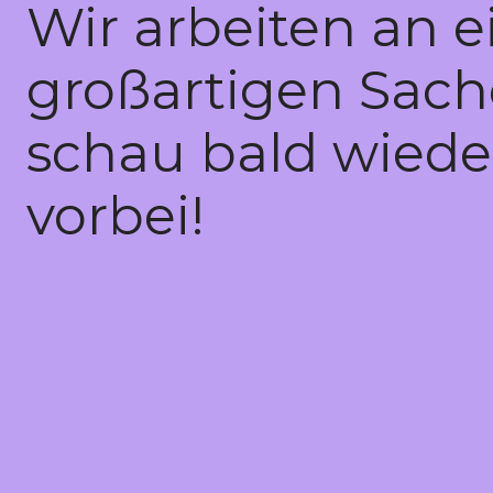
Wir arbeiten an e
großartigen Sach
schau bald wiede
vorbei!