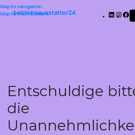
Skip to navigation
betriebsausstatter24
Skip to main content
Entschuldige bitt
die
Unannehmlichkei