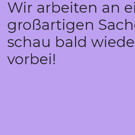
Wir arbeiten an e
großartigen Sach
schau bald wiede
vorbei!