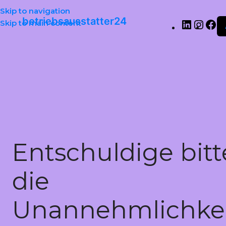
Skip to navigation
betriebsausstatter24
Skip to main content
Entschuldige bitt
die
Unannehmlichkei