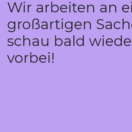
Wir arbeiten an e
großartigen Sach
schau bald wiede
vorbei!