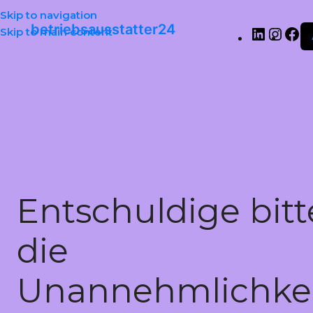
Skip to navigation
betriebsausstatter24
Skip to main content
Entschuldige bitt
die
Unannehmlichkei