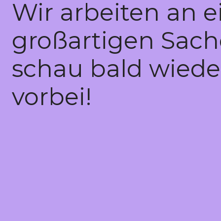
Wir arbeiten an e
großartigen Sach
schau bald wiede
vorbei!