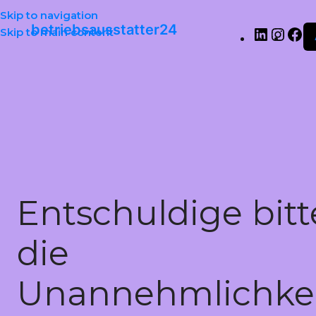
Skip to navigation
betriebsausstatter24
Skip to main content
Entschuldige bitt
die
Unannehmlichkei