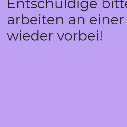
Entschuldige bit
arbeiten an einer
wieder vorbei!