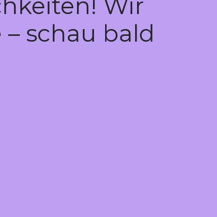
hkeiten! Wir
 – schau bald