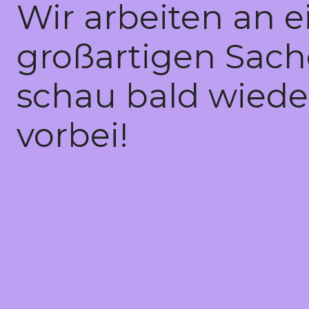
Wir arbeiten an e
großartigen Sach
schau bald wiede
vorbei!