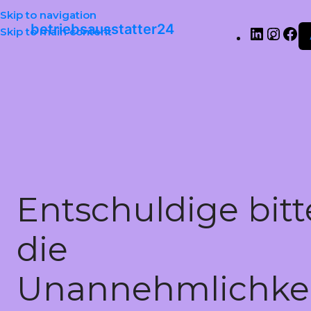
Skip to navigation
betriebsausstatter24
Skip to main content
Entschuldige bitt
die
Unannehmlichkei