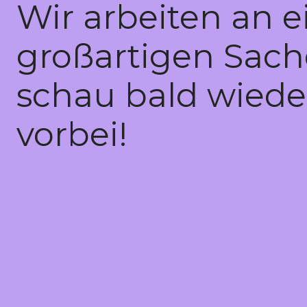
Wir arbeiten an e
großartigen Sach
schau bald wiede
vorbei!