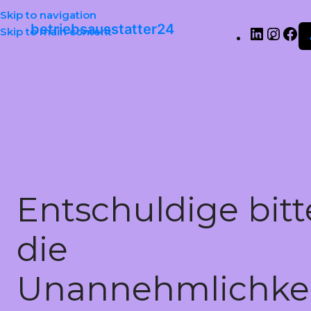
Skip to navigation
betriebsausstatter24
Skip to main content
Entschuldige bitt
die
Unannehmlichkei