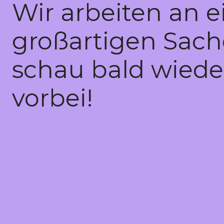
Wir arbeiten an e
großartigen Sach
schau bald wiede
vorbei!