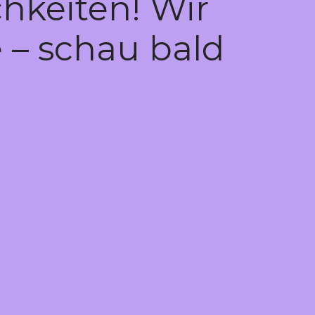
hkeiten! Wir
 – schau bald