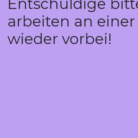
Entschuldige bit
arbeiten an einer
wieder vorbei!